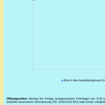
▲
Blick in den Ausstellungsraum (
Öffnungszeiten:
Montag bis Freitag (ausgenommen Feiertage) von 9.00 bi
bedürfen besonderer Vereinbarung (Tel. 03361/310 952) oder Email: info@st