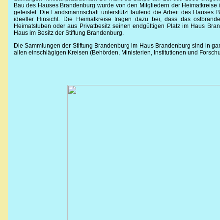
Bau des Hauses Brandenburg wurde von den Mitgliedern der Heimatkreise
geleistet. Die Landsmannschaft unterstützt laufend die Arbeit des Hauses B
ideeller Hinsicht. Die Heimatkreise tragen dazu bei, dass das ostbrand
Heimatstuben oder aus Privatbesitz seinen endgültigen Platz im Haus Brand
Haus im Besitz der Stiftung Brandenburg.
Die Sammlungen der Stiftung Brandenburg im Haus Brandenburg sind in ganz 
allen einschlägigen Kreisen (Behörden, Ministerien, Institutionen und Forsc