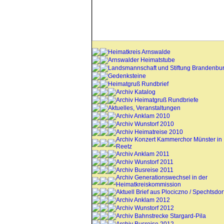
Heimatkreis Arnswalde
Arnswalder Heimatstube
Landsmannschaft und Stiftung Brandenbu
Gedenksteine
Heimatgruß Rundbrief
Archiv Katalog
Archiv Heimatgruß Rundbriefe
Aktuelles, Veranstaltungen
Archiv Anklam 2010
Archiv Wunstorf 2010
Archiv Heimatreise 2010
Archiv Konzert Kammerchor Münster in
Reetz
Archiv Anklam 2011
Archiv Wunstorf 2011
Archiv Busreise 2011
Archiv Generationswechsel in der
Heimatkreiskommission
Aktuell Brief aus Plociczno / Spechtsdor
Archiv Anklam 2012
Archiv Wunstorf 2012
Archiv Bahnstrecke Stargard-Pila