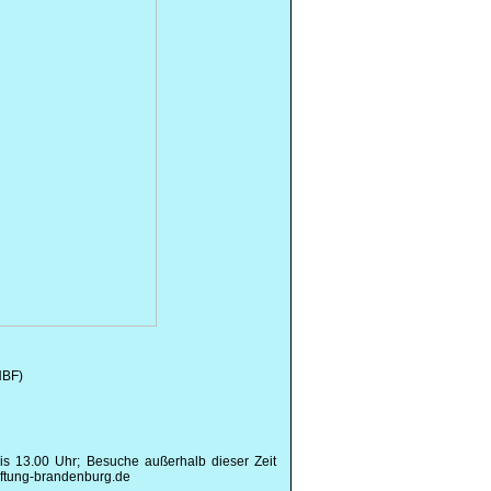
HBF)
s 13.00 Uhr; Besuche außerhalb dieser Zeit
iftung-brandenburg.de