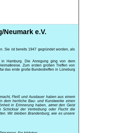
/Neumark e.V.
. Sie ist bereits 1947 gegründet worden, als
49 in Hamburg. Die Anregung ging von dem
 Heimatkreise. Zum ersten großen Treffen von
ai das erste große Bundestreffen in Lüneburg
gemacht, Fleiß und Ausdauer haben aus einem
in dem herrliche Bau- und Kunstwerke einen
önheit in Erinnerung haben, atmet den Geist
m Schicksal der Vertreibung oder Flucht die
lten. Wir bleiben Brandenburg, wie es unsere