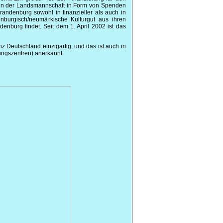
 in der Landsmannschaft in Form von Spenden
randenburg sowohl in finanzieller als auch in
enburgisch/neumärkische Kulturgut aus ihren
enburg findet. Seit dem 1. April 2002 ist das
Deutschland einzigartig, und das ist auch in
hungszentren) anerkannt.