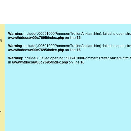
Warning
: include(./00591000PommernTreffenAnklam.htm): failed to open stream
/www/htdocs/w00c7695/index.php
on line
16
rg
Warning
: include(./00591000PommernTreffenAnklam.htm): failed to open stream
/www/htdocs/w00c7695/index.php
on line
16
Warning
: include(): Failed opening './00591000PommernTreffenAnklam.htm' for 
in
/www/htdocs/w00c7695/index.php
on line
16
f