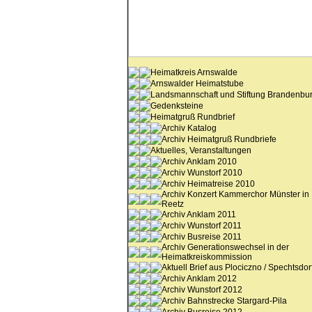
Heimatkreis Arnswalde
Arnswalder Heimatstube
Landsmannschaft und Stiftung Brandenbu
Gedenksteine
Heimatgruß Rundbrief
Archiv Katalog
Archiv Heimatgruß Rundbriefe
Aktuelles, Veranstaltungen
Archiv Anklam 2010
Archiv Wunstorf 2010
Archiv Heimatreise 2010
Archiv Konzert Kammerchor Münster in
Reetz
Archiv Anklam 2011
Archiv Wunstorf 2011
Archiv Busreise 2011
Archiv Generationswechsel in der
Heimatkreiskommission
Aktuell Brief aus Plociczno / Spechtsdor
Archiv Anklam 2012
Archiv Wunstorf 2012
Archiv Bahnstrecke Stargard-Pila