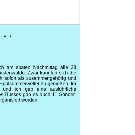
. .
ich am späten Nachmittag alle 28
ürstenwalde. Zwar kannten sich die
ich sofort als zusammengehörig und
e Spätsommerwetter zu genießen. Im
und ich gab eine ausführliche
es Busses gab es auch 11 Sonder-
rganisiert worden.