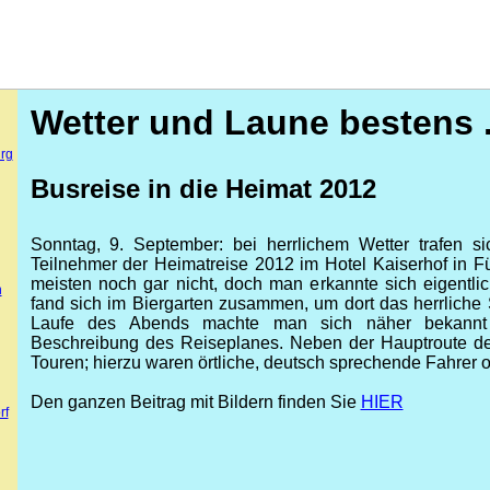
Wetter und Laune bestens . 
rg
Busreise in die Heimat 2012
Sonntag, 9. September: bei herrlichem Wetter trafen s
Teilnehmer der Heimatreise 2012 im Hotel Kaiserhof in F
meisten noch gar nicht, doch man erkannte sich eigentl
n
fand sich im Biergarten zusammen, um dort das herrlich
Laufe des Abends machte man sich näher bekannt 
Beschreibung des Reiseplanes. Neben der Hauptroute d
Touren; hierzu waren örtliche, deutsch sprechende Fahrer o
Den ganzen Beitrag mit Bildern finden Sie
HIER
rf