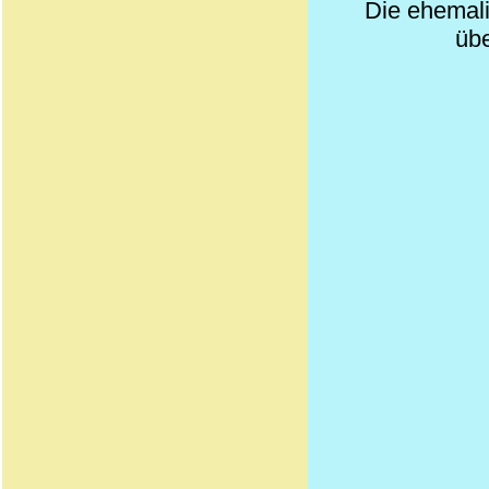
Die ehemali
übe