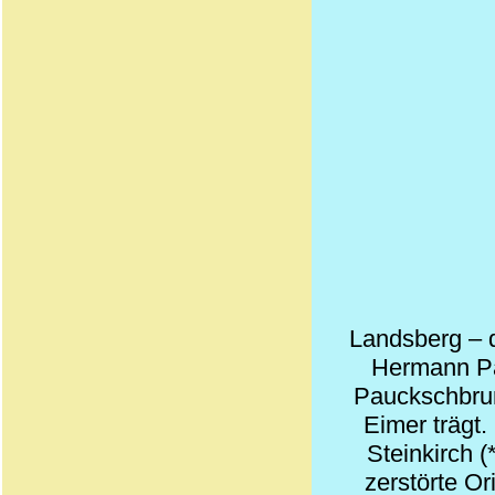
Landsberg – 
Hermann Pa
Pauckschbrun
Eimer trägt.
Steinkirch 
zerstörte O