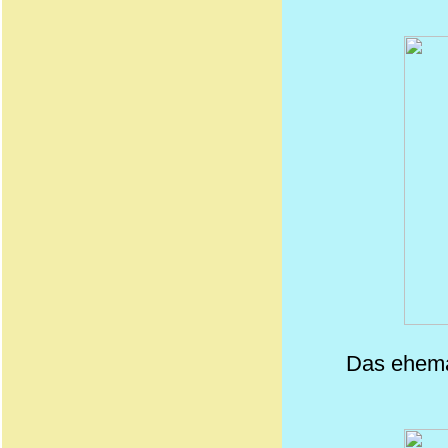
Das ehema