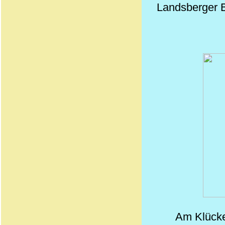
Landsberger B
Am Klücke