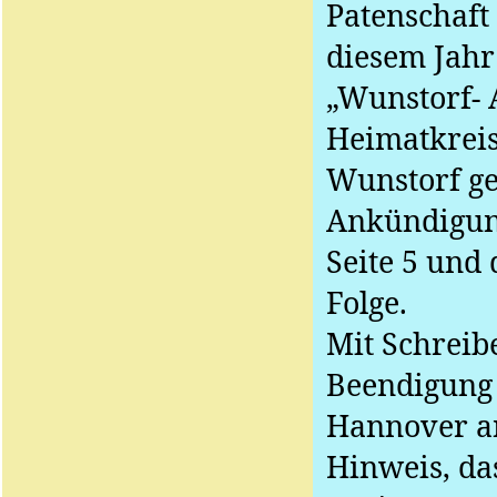
Patenschaft 
diesem Jahr
„Wunstorf- 
Heimatkreis
Wunstorf ge
Ankündigung
Seite 5 und 
Folge.
Mit Schreib
Beendigung 
Hannover an
Hinweis, da