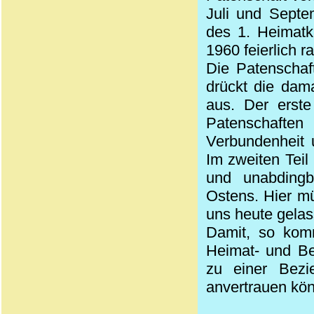
Juli und Sept
des 1. Heimatk
1960 feierlich rat
Die
Patenschaf
drückt die dam
aus. Der erste
Patenschafte
Verbundenheit u
Im zweiten Teil 
und unabdingb
Ostens. Hier mü
uns heute gelas
Damit, so komm
Heimat- und Be
zu einer Bezi
anvertrauen kö