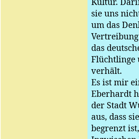
Kultur. Dari
sie uns nich
um das Den
Vertreibung
das deutsch
Flüchtlinge
verhält.
Es ist mir e
Eberhardt ha
der Stadt Wu
aus, dass si
begrenzt ist