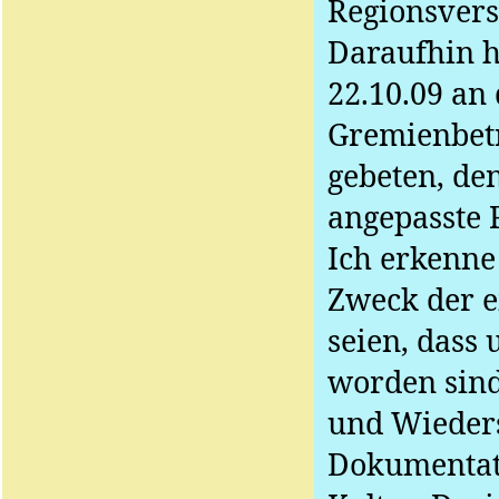
Regionsver
Daraufhin 
22.10.09 an
Gremienbetr
gebeten, de
angepasste 
Ich erkenne
Zweck der e
seien, dass 
worden sind
und Wieders
Dokumentati