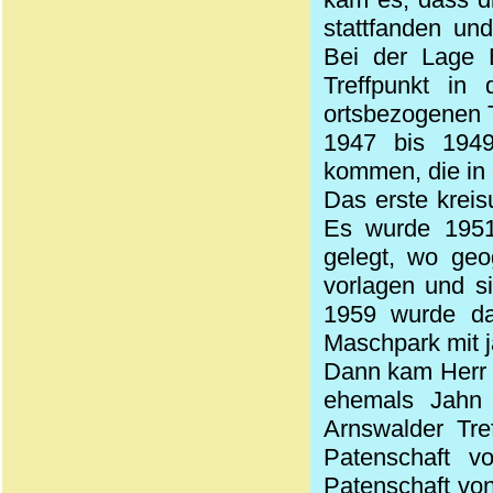
stattfanden un
Bei der Lage B
Treffpunkt in 
ortsbezogenen 
1947 bis 1949
kommen, die in
Das erste kreis
Es wurde 1951
gelegt, wo geo
vorlagen und s
1959 wurde da
Maschpark
mit 
Dann kam Herr S
ehemals Jahn 
Arnswalder Tre
Patenschaft 
Patenschaft vo