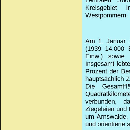
zentralen Sü
Kreisgebiet
Westpommern.
Am 1. Januar 1
(1939 14.000 E
Einw.) sowie
Insgesamt lebt
Prozent der Bes
hauptsächlich 
Die Gesamtfl
Quadratkilomete
verbunden, da
Ziegeleien und 
um Arnswalde, 
und orientierte