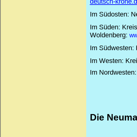
deutsch-krone.
Im Südosten: Ne
Im Süden: Kreis 
Woldenberg:
ww
Im Südwesten: K
Im Westen: Kreis
Im Nordwesten: 
Die Neuma