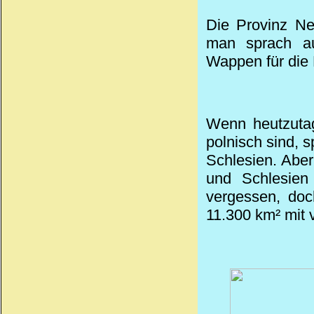
Die Provinz Ne
man sprach au
Wappen für die 
Wenn heutzutag
polnisch sind, 
Schlesien. Abe
und Schlesien
vergessen, doc
11.300 km² mit 