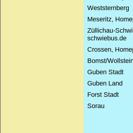
Weststernberg
Meseritz, Home
Züllichau-Sc
schwiebus.de
Crossen, Homep
Bomst/Wollstei
Guben Stadt
Guben Land
Forst Stadt
Sorau