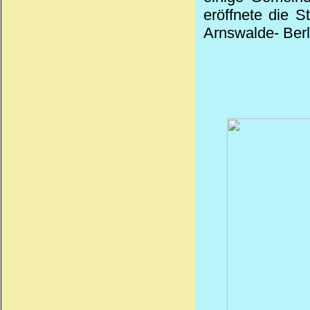
eröffnete die S
Arnswalde- Berl