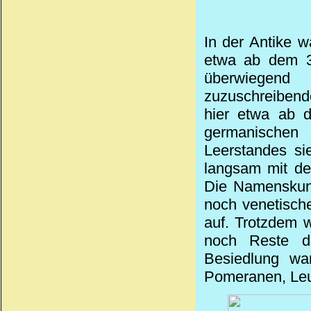
In der Antike w
etwa ab dem 3.
überwiegen
zuzuschreibend
hier etwa ab d
germanischen 
Leerstandes si
langsam mit de
Die Namenskund
noch venetisch
auf. Trotzdem 
noch Reste de
Besiedlung wa
Pomeranen, Leu