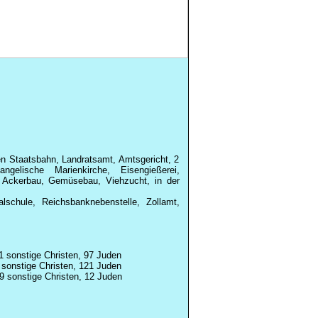
n Staatsbahn, Landratsamt, Amtsgericht, 2
ngelische Marienkirche, Eisengießerei,
e, Ackerbau, Gemüsebau, Viehzucht, in der
schule, Reichsbanknebenstelle, Zollamt,
1 sonstige Christen, 97 Juden
 sonstige Christen, 121 Juden
9 sonstige Christen, 12 Juden