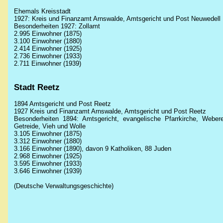
Ehemals Kreisstadt
1927: Kreis und Finanzamt Arnswalde, Amtsgericht und Post Neuwedell
Besonderheiten 1927: Zollamt
2.995 Einwohner (1875)
3.100 Einwohner (1880)
2.414 Einwohner (1925)
2.736 Einwohner (1933)
2.711 Einwohner (1939)
Stadt Reetz
1894 Amtsgericht und Post Reetz
1927 Kreis und Finanzamt Arnswalde, Amtsgericht und Post Reetz
Besonderheiten 1894: Amtsgericht, evangelische Pfarrkirche, Webere
Getreide, Vieh und Wolle
3.105 Einwohner (1875)
3.312 Einwohner (1880)
3.166 Einwohner (1890), davon 9 Katholiken, 88 Juden
2.968 Einwohner (1925)
3.595 Einwohner (1933)
3.646 Einwohner (1939)
(Deutsche Verwaltungsgeschichte)