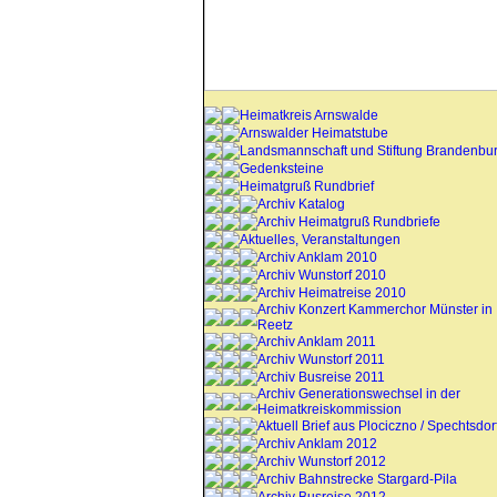
Heimatkreis Arnswalde
Arnswalder Heimatstube
Landsmannschaft und Stiftung Brandenbu
Gedenksteine
Heimatgruß Rundbrief
Archiv Katalog
Archiv Heimatgruß Rundbriefe
Aktuelles, Veranstaltungen
Archiv Anklam 2010
Archiv Wunstorf 2010
Archiv Heimatreise 2010
Archiv Konzert Kammerchor Münster in
Reetz
Archiv Anklam 2011
Archiv Wunstorf 2011
Archiv Busreise 2011
Archiv Generationswechsel in der
Heimatkreiskommission
Aktuell Brief aus Plociczno / Spechtsdor
Archiv Anklam 2012
Archiv Wunstorf 2012
Archiv Bahnstrecke Stargard-Pila