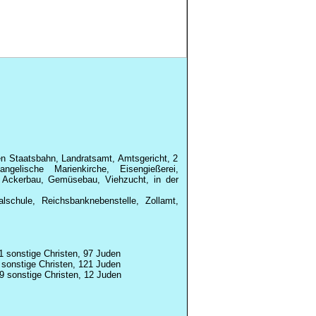
n Staatsbahn, Landratsamt, Amtsgericht, 2
ngelische Marienkirche, Eisengießerei,
e, Ackerbau, Gemüsebau, Viehzucht, in der
schule, Reichsbanknebenstelle, Zollamt,
1 sonstige Christen, 97 Juden
 sonstige Christen, 121 Juden
9 sonstige Christen, 12 Juden