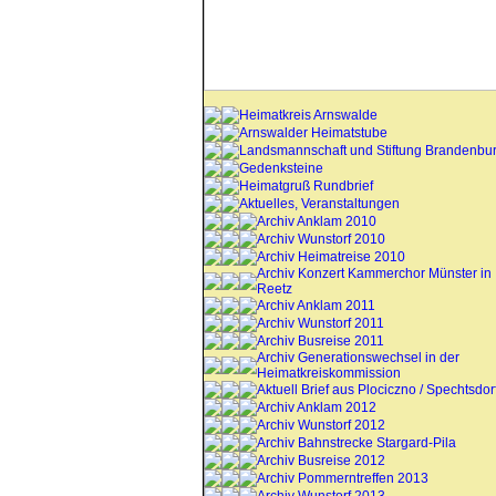
Heimatkreis Arnswalde
Arnswalder Heimatstube
Landsmannschaft und Stiftung Brandenbu
Gedenksteine
Heimatgruß Rundbrief
Aktuelles, Veranstaltungen
Archiv Anklam 2010
Archiv Wunstorf 2010
Archiv Heimatreise 2010
Archiv Konzert Kammerchor Münster in
Reetz
Archiv Anklam 2011
Archiv Wunstorf 2011
Archiv Busreise 2011
Archiv Generationswechsel in der
Heimatkreiskommission
Aktuell Brief aus Plociczno / Spechtsdor
Archiv Anklam 2012
Archiv Wunstorf 2012
Archiv Bahnstrecke Stargard-Pila
Archiv Busreise 2012
Archiv Pommerntreffen 2013