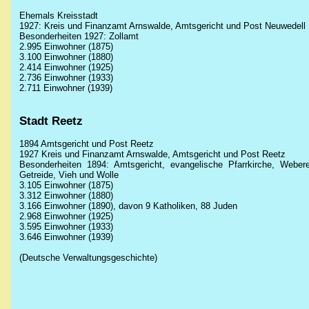
Ehemals Kreisstadt
1927: Kreis und Finanzamt Arnswalde, Amtsgericht und Post Neuwedell
Besonderheiten 1927: Zollamt
2.995 Einwohner (1875)
3.100 Einwohner (1880)
2.414 Einwohner (1925)
2.736 Einwohner (1933)
2.711 Einwohner (1939)
Stadt Reetz
1894 Amtsgericht und Post Reetz
1927 Kreis und Finanzamt Arnswalde, Amtsgericht und Post Reetz
Besonderheiten 1894: Amtsgericht, evangelische Pfarrkirche, Webere
Getreide, Vieh und Wolle
3.105 Einwohner (1875)
3.312 Einwohner (1880)
3.166 Einwohner (1890), davon 9 Katholiken, 88 Juden
2.968 Einwohner (1925)
3.595 Einwohner (1933)
3.646 Einwohner (1939)
(Deutsche Verwaltungsgeschichte)