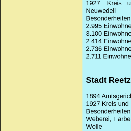
1927: Kreis u
Neuwedell
Besonderheiten
2.995 Einwohne
3.100 Einwohne
2.414 Einwohne
2.736 Einwohne
2.711 Einwohne
Stadt Reetz
1894 Amtsgeric
1927 Kreis und
Besonderheite
Weberei, Färber
Wolle