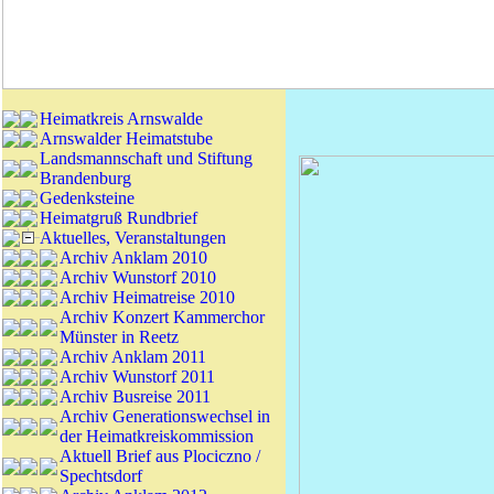
Heimatkreis Arnswalde
Arnswalder Heimatstube
Landsmannschaft und Stiftung
Brandenburg
Gedenksteine
Heimatgruß Rundbrief
Aktuelles, Veranstaltungen
Archiv Anklam 2010
Archiv Wunstorf 2010
Archiv Heimatreise 2010
Archiv Konzert Kammerchor
Münster in Reetz
Archiv Anklam 2011
Archiv Wunstorf 2011
Archiv Busreise 2011
Archiv Generationswechsel in
der Heimatkreiskommission
Aktuell Brief aus Plociczno /
Spechtsdorf