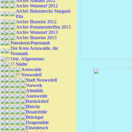
Archiv Anklam 2012
Archiv Wunstorf 2012
Archiv Bahnstrecke Stargard-
Pila
Archiv Busreise 2012
Archiv Pommerntreffen 2013
Archiv Wunstorf 2013
Archiv Busreise 2013
Patenkreis/Patenstadt
Der Kreis Arnswalde, die
Neumark
Orte, Allgemeines
Städte
Arnswalde
Neuwedell
Stadt Neuwedell
Vorwerk
Altmühle
Auenweide
Barnickshof
Bleiche
Braatzfelde
Brückgut
Dragemühle
Elisenbruch