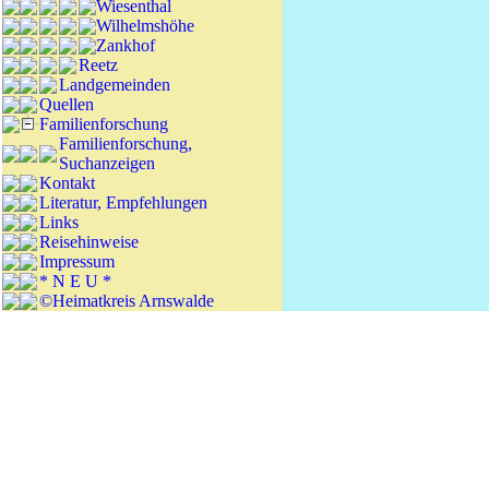
Wiesenthal
Wilhelmshöhe
Zankhof
Reetz
Landgemeinden
Quellen
Familienforschung
Familienforschung,
Suchanzeigen
Kontakt
Literatur, Empfehlungen
Links
Reisehinweise
Impressum
* N E U *
©Heimatkreis Arnswalde