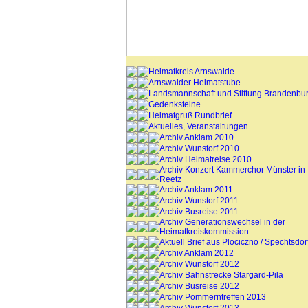
Heimatkreis Arnswalde
Arnswalder Heimatstube
Landsmannschaft und Stiftung Brandenbu
Gedenksteine
Heimatgruß Rundbrief
Aktuelles, Veranstaltungen
Archiv Anklam 2010
Archiv Wunstorf 2010
Archiv Heimatreise 2010
Archiv Konzert Kammerchor Münster in
Reetz
Archiv Anklam 2011
Archiv Wunstorf 2011
Archiv Busreise 2011
Archiv Generationswechsel in der
Heimatkreiskommission
Aktuell Brief aus Plociczno / Spechtsdor
Archiv Anklam 2012
Archiv Wunstorf 2012
Archiv Bahnstrecke Stargard-Pila
Archiv Busreise 2012
Archiv Pommerntreffen 2013