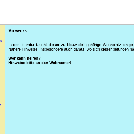
Vorwerk
rg
In der Literatur taucht dieser zu
Neuwedell
gehörige Wohnplatz einige
Nähere Hinweise, insbesondere auch darauf, wo sich dieser befunden h
Wer kann helfen?
Hinweise bitte an den Webmaster!
f