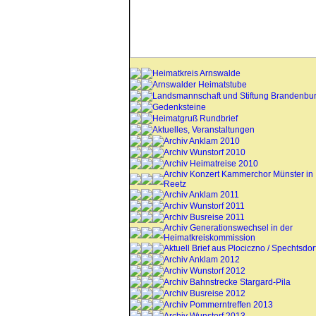
Heimatkreis Arnswalde
Arnswalder Heimatstube
Landsmannschaft und Stiftung Brandenbu
Gedenksteine
Heimatgruß Rundbrief
Aktuelles, Veranstaltungen
Archiv Anklam 2010
Archiv Wunstorf 2010
Archiv Heimatreise 2010
Archiv Konzert Kammerchor Münster in
Reetz
Archiv Anklam 2011
Archiv Wunstorf 2011
Archiv Busreise 2011
Archiv Generationswechsel in der
Heimatkreiskommission
Aktuell Brief aus Plociczno / Spechtsdor
Archiv Anklam 2012
Archiv Wunstorf 2012
Archiv Bahnstrecke Stargard-Pila
Archiv Busreise 2012
Archiv Pommerntreffen 2013