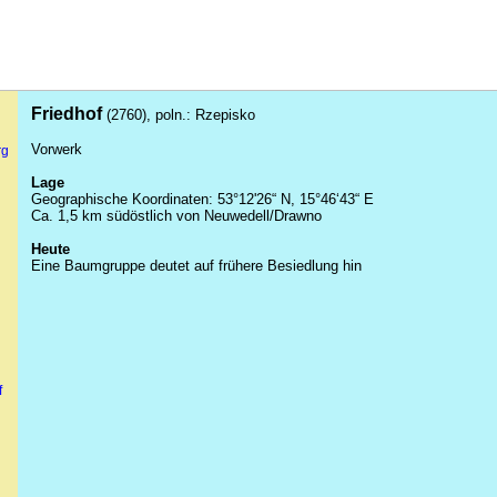
Friedhof
(2760), poln.:
Rzepisko
Vorwerk
rg
Lage
Geographische Koordinaten: 53°12'26“ N, 15°46‘43“ E
Ca. 1,5 km südöstlich von
Neuwedell
/
Drawno
Heute
Eine Baumgruppe deutet auf frühere Besiedlung hin
f