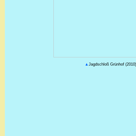
▲
Jagdschloß
Grünhof (2010