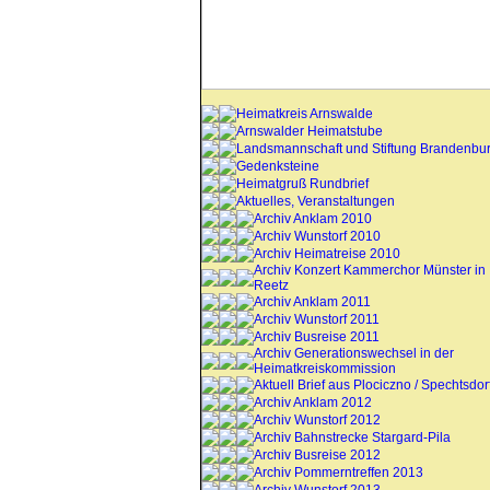
Heimatkreis Arnswalde
Arnswalder Heimatstube
Landsmannschaft und Stiftung Brandenbu
Gedenksteine
Heimatgruß Rundbrief
Aktuelles, Veranstaltungen
Archiv Anklam 2010
Archiv Wunstorf 2010
Archiv Heimatreise 2010
Archiv Konzert Kammerchor Münster in
Reetz
Archiv Anklam 2011
Archiv Wunstorf 2011
Archiv Busreise 2011
Archiv Generationswechsel in der
Heimatkreiskommission
Aktuell Brief aus Plociczno / Spechtsdor
Archiv Anklam 2012
Archiv Wunstorf 2012
Archiv Bahnstrecke Stargard-Pila
Archiv Busreise 2012
Archiv Pommerntreffen 2013