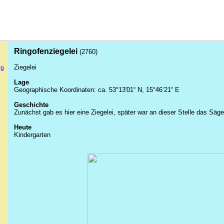
Ringofenziegelei
(2760)
Ziegelei
rg
Lage
Geographische Koordinaten: ca. 53°13'01“ N, 15°46‘21“ E
Geschichte
Zunächst gab es hier eine Ziegelei, später war an dieser Stelle das Sä
Heute
Kindergarten