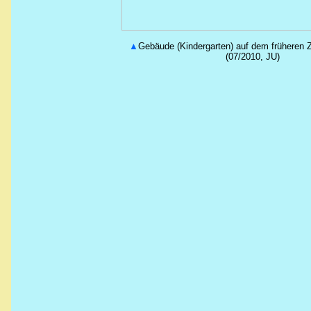
▲
Gebäude (Kindergarten) auf dem früheren Z
(07/2010, JU)