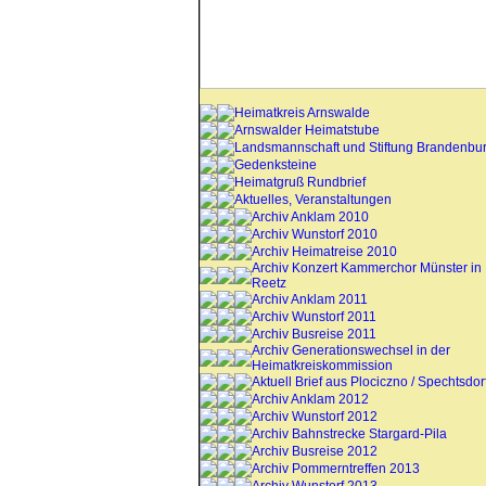
Heimatkreis Arnswalde
Arnswalder Heimatstube
Landsmannschaft und Stiftung Brandenbu
Gedenksteine
Heimatgruß Rundbrief
Aktuelles, Veranstaltungen
Archiv Anklam 2010
Archiv Wunstorf 2010
Archiv Heimatreise 2010
Archiv Konzert Kammerchor Münster in
Reetz
Archiv Anklam 2011
Archiv Wunstorf 2011
Archiv Busreise 2011
Archiv Generationswechsel in der
Heimatkreiskommission
Aktuell Brief aus Plociczno / Spechtsdor
Archiv Anklam 2012
Archiv Wunstorf 2012
Archiv Bahnstrecke Stargard-Pila
Archiv Busreise 2012
Archiv Pommerntreffen 2013