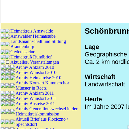
Schönbrun
Heimatkreis Arnswalde
Arnswalder Heimatstube
Landsmannschaft und Stiftung
Lage
Brandenburg
Gedenksteine
Geographische K
Heimatgruß Rundbrief
Ca. 2 km nördli
Aktuelles, Veranstaltungen
Archiv Anklam 2010
Archiv Wunstorf 2010
Wirtschaft
Archiv Heimatreise 2010
Archiv Konzert Kammerchor
Landwirtschaft
Münster in Reetz
Archiv Anklam 2011
Heute
Archiv Wunstorf 2011
Archiv Busreise 2011
Im Jahre 2007 l
Archiv Generationswechsel in der
Heimatkreiskommission
Aktuell Brief aus Plociczno /
Spechtsdorf