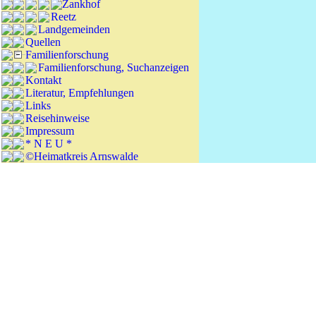
Zankhof
Reetz
Landgemeinden
Quellen
Familienforschung
Familienforschung, Suchanzeigen
Kontakt
Literatur, Empfehlungen
Links
Reisehinweise
Impressum
* N E U *
©Heimatkreis Arnswalde