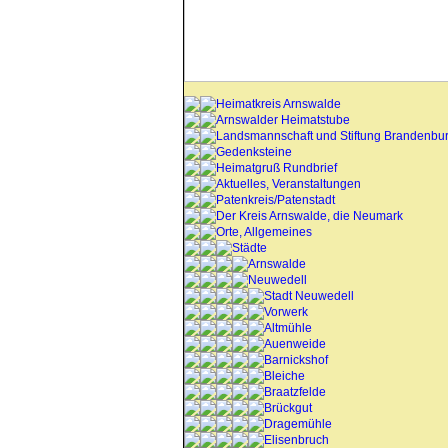
Heimatkreis Arnswalde
Arnswalder Heimatstube
Landsmannschaft und Stiftung Brandenbu
Gedenksteine
Heimatgruß Rundbrief
Aktuelles, Veranstaltungen
Patenkreis/Patenstadt
Der Kreis Arnswalde, die Neumark
Orte, Allgemeines
Städte
Arnswalde
Neuwedell
Stadt Neuwedell
Vorwerk
Altmühle
Auenweide
Barnickshof
Bleiche
Braatzfelde
Brückgut
Dragemühle
Elisenbruch