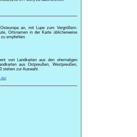
d Osteuropa an, mit Lupe zum Vergrößern.
ute, Ortsnamen in der Karte üblicherweise
d zu empfehlen.
ment von Landkarten aus den ehemaligen
andkarten aus Ostpreußen, Westpreußen,
0 stehen zur Auswahl.
.de/