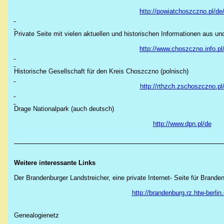
http://powiatchoszczno.pl/de
Private Seite mit vielen aktuellen und historischen Informationen aus un
http://www.choszczno.info.pl
Historische Gesellschaft für den Kreis Choszczno (polnisch)
http://rthzch.zschoszczno.pl
Drage Nationalpark (auch deutsch)
http://www.dpn.pl/de
Weitere interessante Links
Der Brandenburger Landstreicher, eine private Internet- Seite für Brande
http://brandenburg.rz.htw-berlin.
Genealogienetz