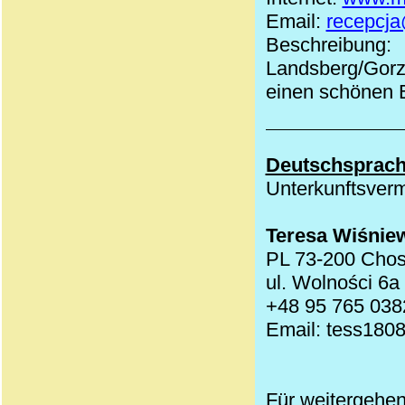
Email:
recepcja
Beschreibung
Landsberg/Gor
einen schönen 
Deutschsprach
Unterkunftsverm
Teresa Wiśnie
PL 73-200 Cho
ul. Wolności 6a
+48 95 765 038
Email: tess180
Für weitergehen