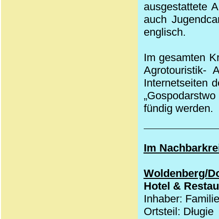
ausgestattete A
auch Jugendcam
englisch.
Im gesamten Kre
Agrotouristik-
Internetseiten
„
Gospodarstwo 
fündig werden.
Im Nachbarkre
Woldenberg/
D
Hotel & Resta
Inhaber: Famili
Ortsteil: Długie