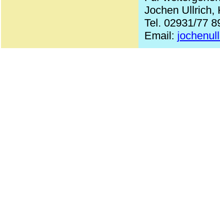
Jochen Ullrich,
Tel. 02931/77 8
Email:
jochenul