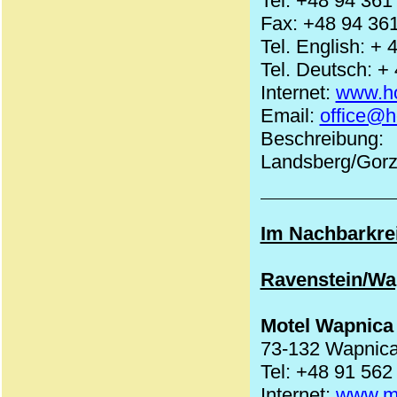
Tel: +48 94 361
Fax: +48 94 36
Tel. English: +
Tel. Deutsch: +
Internet:
www.hot
Email:
office@ho
Beschreibung
Landsberg/Gor
Im Nachbarkrei
Ravenstein/Wa
Motel Wapnica
73-132 Wapnic
Tel: +48 91 562
Internet:
www.mo