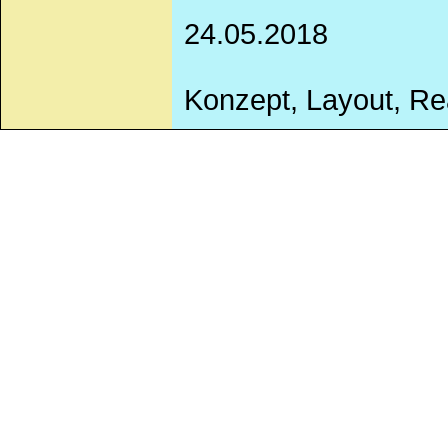
24.05.2018
Konzept, Layout, Rea