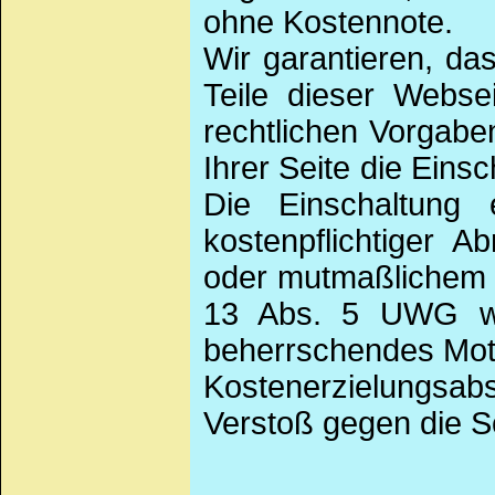
ohne Kostennote.
Wir garantieren, d
Teile dieser Webse
rechtlichen Vorgab
Ihrer Seite die Eins
Die Einschaltung 
kostenpflichtiger 
oder mutmaßlichem 
13 Abs. 5 UWG weg
beherrschendes Moti
Kostenerzielungsabs
Verstoß gegen die S