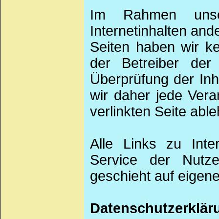
Im Rahmen unse
Internetinhalten ande
Seiten haben wir kei
der Betreiber der
Überprüfung der In
wir daher jede Vera
verlinkten Seite abl
Alle Links zu Inte
Service der Nutze
geschieht auf eigene
Datenschutzerklär