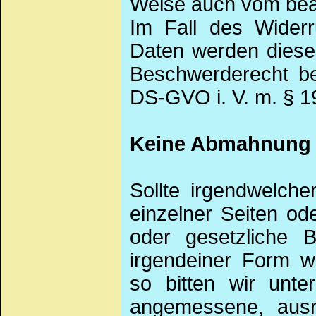
Weise auch vom bea
Im Fall des Wider
Daten werden diese 
Beschwerderecht be
DS-GVO i. V. m. § 1
Keine Abmahnung o
Sollte irgendwelche
einzelner Seiten od
oder gesetzliche 
irgendeiner Form w
so bitten wir un
angemessene, ausr