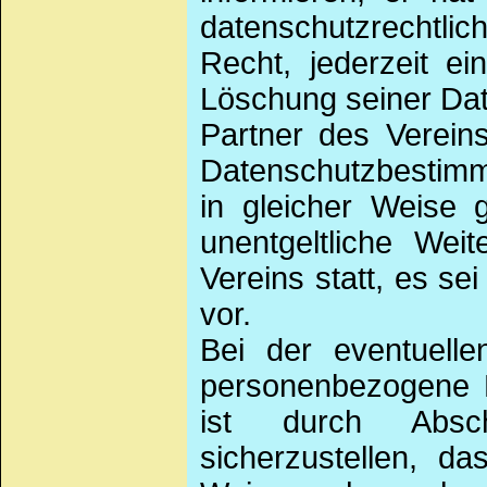
datenschutzrechtlic
Recht, jederzeit ei
Löschung seiner Dat
Partner des Verein
Datenschutzbestimm
in gleicher Weise 
unentgeltliche Wei
Vereins statt, es se
vor.
Bei der eventuelle
personenbezogene D
ist durch Absch
sicherzustellen, d