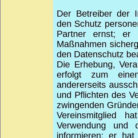
Der Betreiber der I
den Schutz personen
Partner ernst; er
Maßnahmen sicherges
den Datenschutz bea
Die Erhebung, Vera
erfolgt zum eine
andererseits aussch
und Pflichten des Ve
zwingenden Gründen 
Vereinsmitglied ha
Verwendung und d
informieren; er ha