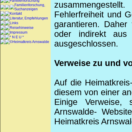
Familienforschung
zusammengestellt
Familienforschung,
Suchanzeigen
Fehlerfreiheit und G
Kontakt
Literatur, Empfehlungen
garantieren. Daher 
Links
Reisehinweise
oder indirekt aus
Impressum
* N E U *
ausgeschlossen.
©Heimatkreis Arnswalde
Verweise zu und vo
Auf die Heimatkrei
diesem von einer an
Einige Verweise, 
Arnswalde- Website 
Heimatkreis Arnswald