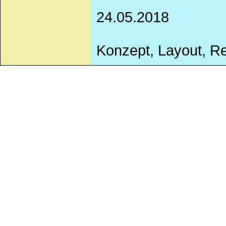
24.05.2018
Konzept, Layout, Re