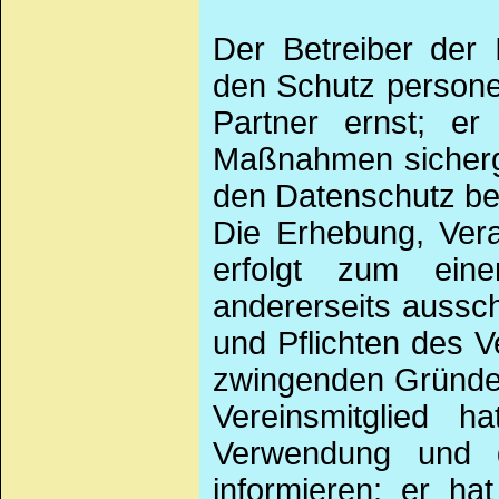
Der Betreiber der 
den Schutz persone
Partner ernst; er
Maßnahmen sicherges
den Datenschutz be
Die Erhebung, Ver
erfolgt zum eine
andererseits aussc
und Pflichten des V
zwingenden Gründen
Vereinsmitglied h
Verwendung und d
informieren; er ha