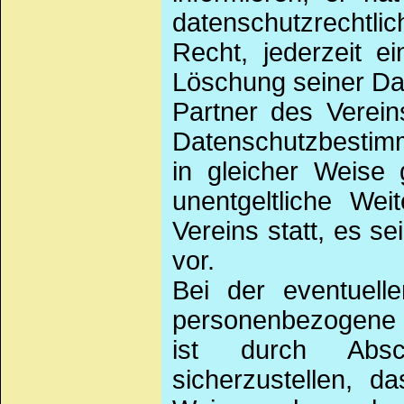
datenschutzrechtli
Recht, jederzeit ei
Löschung seiner Da
Partner des Verein
Datenschutzbestimm
in gleicher Weise 
unentgeltliche We
Vereins statt, es s
vor.
Bei der eventuelle
personenbezogene 
ist durch Absc
sicherzustellen, d