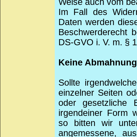
Weise auch vom bea
Im Fall des Wider
Daten werden diese
Beschwerderecht be
DS-GVO i. V. m. § 
Keine Abmahnung 
Sollte irgendwelch
einzelner Seiten od
oder gesetzliche 
irgendeiner Form w
so bitten wir un
angemessene, ausr