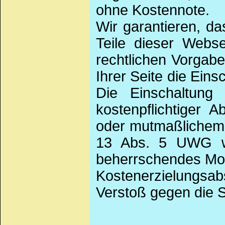
ohne Kostennote.
Wir garantieren, d
Teile dieser Webse
rechtlichen Vorgab
Ihrer Seite die Eins
Die Einschaltung
kostenpflichtiger 
oder mutmaßlichem 
13 Abs. 5 UWG we
beherrschendes Moti
Kostenerzielungsab
Verstoß gegen die S