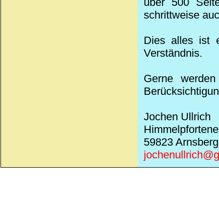
über 500 Seite
schrittweise au
Dies alles ist
Verständnis.
Gerne werden 
Berücksichtigun
Jochen Ullrich
Himmelpfortene
59823 Arnsberg
jochenullrich@